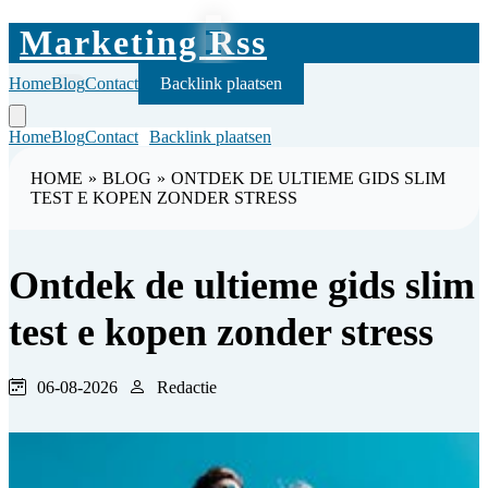
Marketing Rss
Home
Blog
Contact
Backlink plaatsen
Home
Blog
Contact
Backlink plaatsen
HOME
»
BLOG
»
ONTDEK DE ULTIEME GIDS SLIM
TEST E KOPEN ZONDER STRESS
Ontdek de ultieme gids slim
test e kopen zonder stress
06-08-2026
Redactie