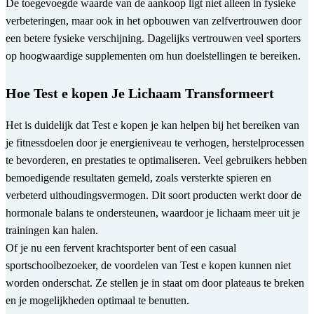
De toegevoegde waarde van de aankoop ligt niet alleen in fysieke
verbeteringen, maar ook in het opbouwen van zelfvertrouwen door
een betere fysieke verschijning. Dagelijks vertrouwen veel sporters
op hoogwaardige supplementen om hun doelstellingen te bereiken.
Hoe Test e kopen Je Lichaam Transformeert
Het is duidelijk dat Test e kopen je kan helpen bij het bereiken van
je fitnessdoelen door je energieniveau te verhogen, herstelprocessen
te bevorderen, en prestaties te optimaliseren. Veel gebruikers hebben
bemoedigende resultaten gemeld, zoals versterkte spieren en
verbeterd uithoudingsvermogen. Dit soort producten werkt door de
hormonale balans te ondersteunen, waardoor je lichaam meer uit je
trainingen kan halen.
Of je nu een fervent krachtsporter bent of een casual
sportschoolbezoeker, de voordelen van Test e kopen kunnen niet
worden onderschat. Ze stellen je in staat om door plateaus te breken
en je mogelijkheden optimaal te benutten.