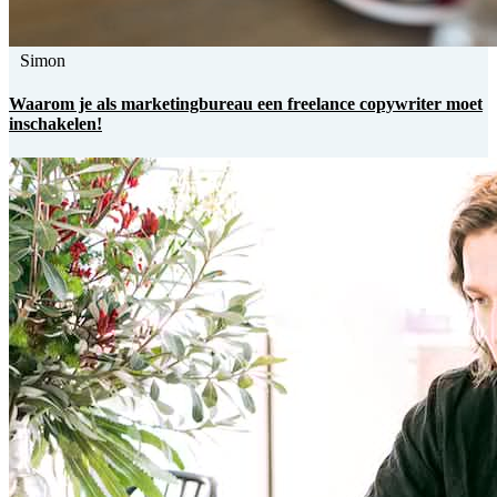
Simon
Waarom je als marketingbureau een freelance copywriter moet
inschakelen!