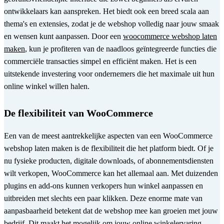
ontwikkelaars kan aanspreken. Het biedt ook een breed scala aan
thema's en extensies, zodat je de webshop volledig naar jouw smaak
en wensen kunt aanpassen. Door een
woocommerce webshop laten
maken
, kun je profiteren van de naadloos geïntegreerde functies die
commerciële transacties simpel en efficiënt maken. Het is een
uitstekende investering voor ondernemers die het maximale uit hun
online winkel willen halen.
De flexibiliteit van WooCommerce
Een van de meest aantrekkelijke aspecten van een WooCommerce
webshop laten maken is de flexibiliteit die het platform biedt. Of je
nu fysieke producten, digitale downloads, of abonnementsdiensten
wilt verkopen, WooCommerce kan het allemaal aan. Met duizenden
plugins en add-ons kunnen verkopers hun winkel aanpassen en
uitbreiden met slechts een paar klikken. Deze enorme mate van
aanpasbaarheid betekent dat de webshop mee kan groeien met jouw
bedrijf. Dit maakt het mogelijk om jouw online winkelervaring