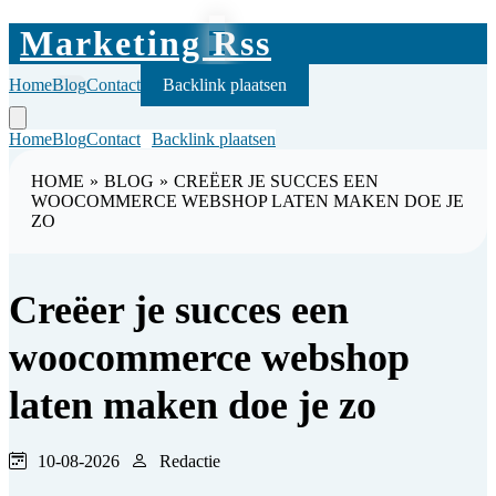
Marketing Rss
Home
Blog
Contact
Backlink plaatsen
Home
Blog
Contact
Backlink plaatsen
HOME
»
BLOG
»
CREËER JE SUCCES EEN
WOOCOMMERCE WEBSHOP LATEN MAKEN DOE JE
ZO
Creëer je succes een
woocommerce webshop
laten maken doe je zo
10-08-2026
Redactie