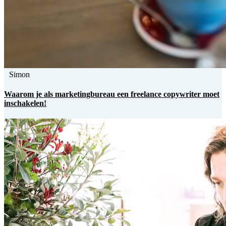
Simon
Waarom je als marketingbureau een freelance copywriter moet
inschakelen!